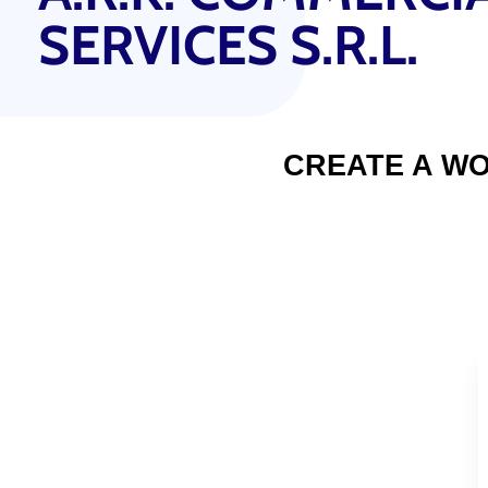
SERVICES S.R.L.
CREATE A W