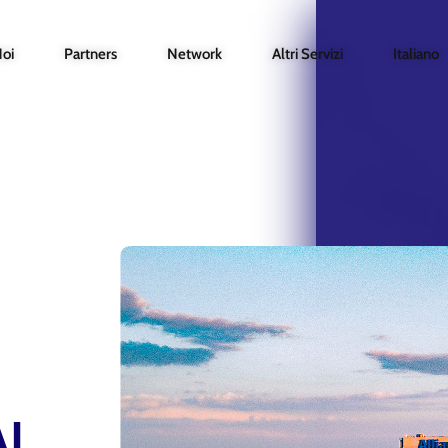
Noi
Partners
Network
Altri Servizi
Italiano
AL