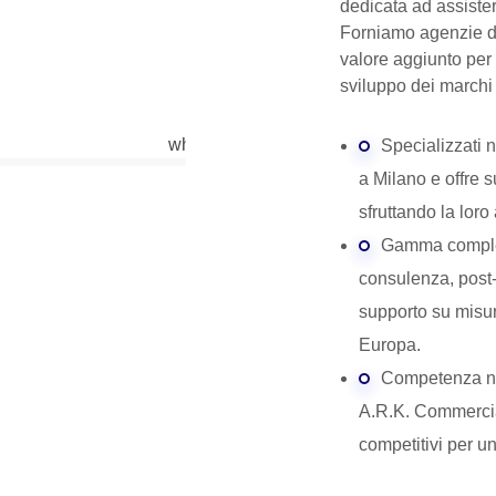
dedicata ad assister
Forniamo agenzie di
valore aggiunto per 
sviluppo dei marchi
Specializzati
a Milano e offre 
sfruttando la lor
Gamma completa
consulenza, post-
supporto su misur
Europa.
Competenza nei
A.R.K. Commercial
competitivi per 