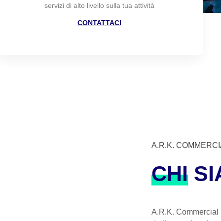
servizi di alto livello sulla tua attività
CONTATTACI
A.R.K. COMMERCI
CHI
SI
A.R.K. Commercial S