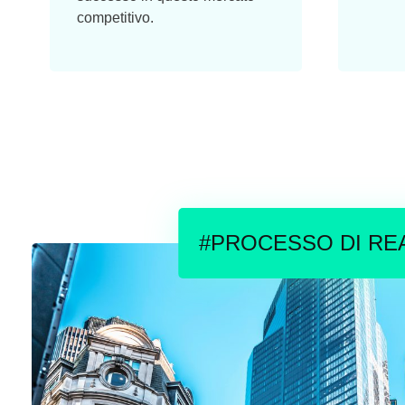
competitivo.
#PROCESSO DI RE