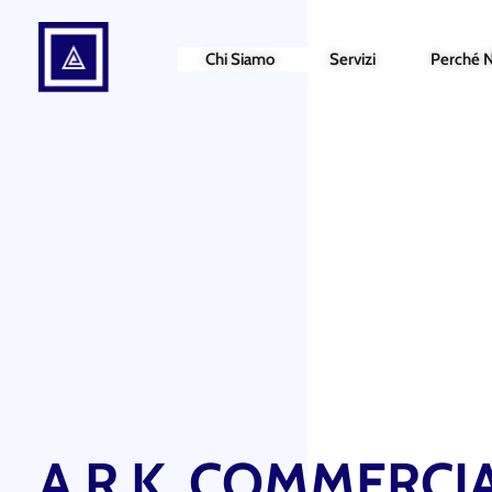
Chi Siamo
Servizi
Perché 
A.R.K. COMMERCIAL SERVICES
CREATE THE WORLD
A.R.K. COMMERCI