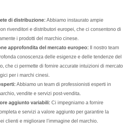
ete di distribuzione:
Abbiamo instaurato ampie
on rivenditori e distributori europei, che ci consentono di
damente i prodotti del marchio cinese.
ne approfondita del mercato europeo:
Il nostro team
rofonda conoscenza delle esigenze e delle tendenze del
, che ci permette di fornire accurate intuizioni di mercato
gici per i marchi cinesi.
sperti:
Abbiamo un team di professionisti esperti in
archio, vendite e servizi post-vendita.
lore aggiunto variabili:
Ci impegniamo a fornire
ompleta e servizi a valore aggiunto per garantire la
ei clienti e migliorare l'immagine del marchio.