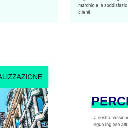
marchio e la soddisfazio
clienti.
ALIZZAZIONE
PERC
La nostra missione
lingua inglese attr