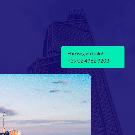
Hai bisogno di info?
+39 02 4962 9203